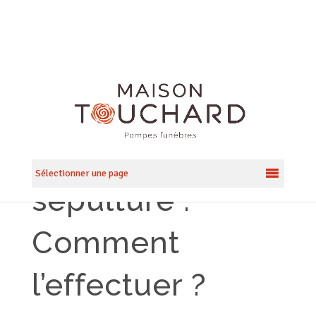
Entretien
Sélectionner une page
sépulture :
Comment
l’effectuer ?