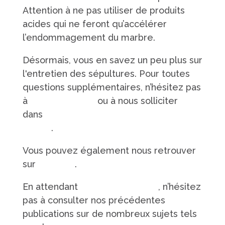
Attention à ne pas utiliser de produits
acides qui ne feront qu’accélérer
l’endommagement du marbre.
Désormais, vous en savez un peu plus sur
l'entretien des sépultures. Pour toutes
questions supplémentaires, n’hésitez pas
à
nous contacter
ou à nous solliciter
dans
l’une de nos 6 agences basées en
Sarthe
.
Vous pouvez également nous retrouver
sur
LinkedIn
.
En attendant
le prochain article
, n’hésitez
pas à consulter nos précédentes
publications sur de nombreux sujets tels