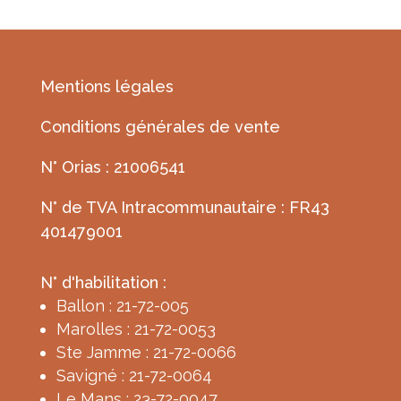
Mentions légales
Conditions générales de vente
N° Orias : 21006541
N° de TVA Intracommunautaire : FR43
401479001
N° d'habilitation :
Ballon : 21-72-005
Marolles : 21-72-0053
Ste Jamme : 21-72-0066
Savigné : 21-72-0064
Le Mans : 23-72-0047