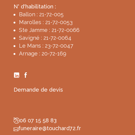
N° d'habilitation :
Ballon : 21-72-005
Marolles : 21-72-0053
Ste Jamme : 21-72-0066
Savigné : 21-72-0064
Le Mans : 23-72-0047
Arnage : 20-72-169
Demande de devis
06 07 15 58 83
funeraire@touchard72.fr
