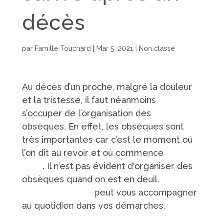
décès
par
Famille Touchard
|
Mar 5, 2021
|
Non classé
Au décès d’un proche, malgré la douleur
et la tristesse, il faut néanmoins
s’occuper de l’organisation des
obsèques. En effet, les obsèques sont
très importantes car c’est le moment où
l’on dit au revoir et où commence
le
deuil
. Il n’est pas évident d'organiser des
obsèques quand on est en deuil.
La
famille Touchard
peut vous accompagner
au quotidien dans vos démarches.