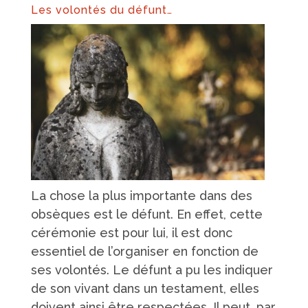
Les volontés du défunt…
La chose la plus importante dans des
obsèques est le défunt. En effet, cette
cérémonie est pour lui, il est donc
essentiel de l’organiser en fonction de
ses volontés. Le défunt a pu les indiquer
de son vivant dans un testament, elles
doivent ainsi être respectées. Il peut, par