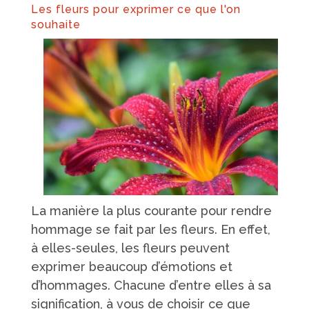
Les fleurs
pour exprimer ce que l'on
souhaite
La manière la plus courante pour rendre
hommage se fait par les fleurs. En effet,
à elles-seules, les fleurs peuvent
exprimer beaucoup d’émotions et
d’hommages. Chacune d’entre elles à sa
signification, à vous de choisir ce que