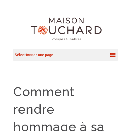
Sélectionner une page
Comment
rendre
hommage à sa