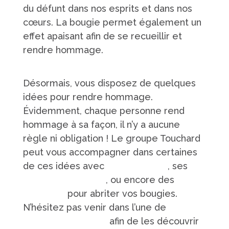
du défunt dans nos esprits et dans nos
cœurs. La bougie permet également un
effet apaisant afin de se recueillir et
rendre hommage.
Désormais, vous disposez de quelques
idées pour rendre hommage.
Évidemment, chaque personne rend
hommage à sa façon, il n’y a aucune
règle ni obligation ! Le groupe Touchard
peut vous accompagner dans certaines
de ces idées avec
sa fleuristerie
, ses
plaques funéraires
, ou encore des
lanternes
pour abriter vos bougies.
N’hésitez pas venir dans l’une de
nos 6
agences en Sarthe
afin de les découvrir