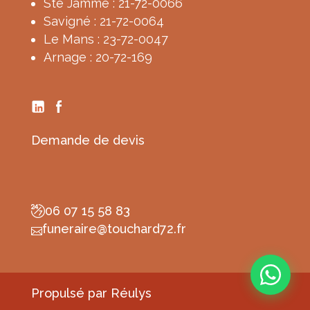
Ste Jamme : 21-72-0066
Savigné : 21-72-0064
Le Mans : 23-72-0047
Arnage : 20-72-169
Demande de devis
06 07 15 58 83
funeraire@touchard72.fr

Propulsé par
Réulys