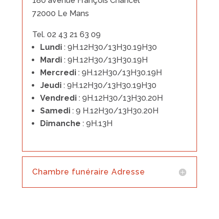
180 avenue François Chancel
72000 Le Mans
Tel. 02 43 21 63 09
Lundi
: 9H.12H30/13H30.19H30
Mardi
: 9H.12H30/13H30.19H
Mercredi
: 9H.12H30/13H30.19H
Jeudi
: 9H.12H30/13H30.19H30
Vendredi
: 9H.12H30/13H30.20H
Samedi
: 9 H.12H30/13H30.20H
Dimanche
: 9H.13H
Chambre funéraire Adresse