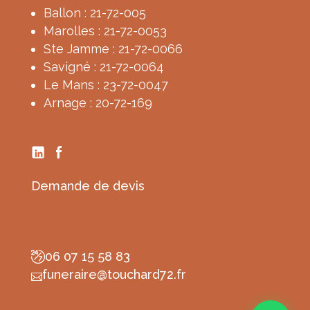
Ballon : 21-72-005
Marolles : 21-72-0053
Ste Jamme : 21-72-0066
Savigné : 21-72-0064
Le Mans : 23-72-0047
Arnage : 20-72-169
Demande de devis
06 07 15 58 83
funeraire@touchard72.fr
