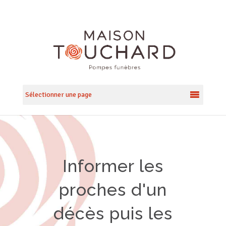
Sélectionner une page
Informer les
proches d'un
décès puis les