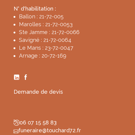
N° d'habilitation :
Ballon : 21-72-005
Marolles : 21-72-0053
Ste Jamme : 21-72-0066
Savigné : 21-72-0064
Le Mans : 23-72-0047
Arnage : 20-72-169
Demande de devis
06 07 15 58 83
funeraire@touchard72.fr
