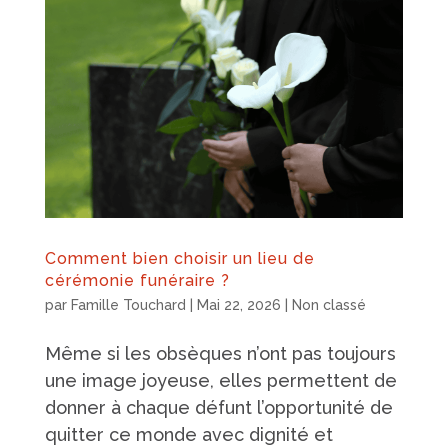
Comment bien choisir un lieu de
cérémonie funéraire ?
par
Famille Touchard
|
Mai 22, 2026
|
Non classé
Même si les obsèques n’ont pas toujours
une image joyeuse, elles permettent de
donner à chaque défunt l’opportunité de
quitter ce monde avec dignité et