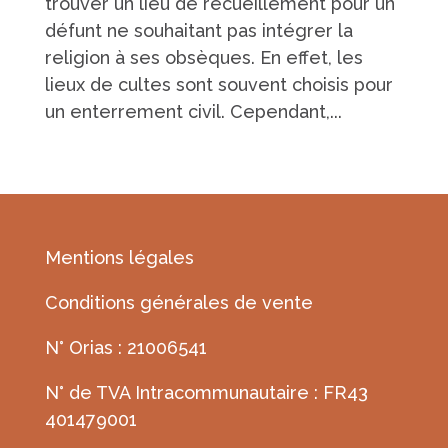
trouver un lieu de recueillement pour un
défunt ne souhaitant pas intégrer la
religion à ses obsèques. En effet, les
lieux de cultes sont souvent choisis pour
un enterrement civil. Cependant,...
« Entrées Plus Anciennes
Mentions légales
Conditions générales de vente
N° Orias : 21006541
N° de TVA Intracommunautaire : FR43
401479001