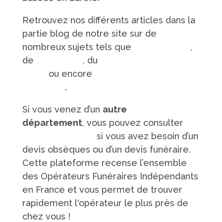
Retrouvez nos différents articles dans la
partie blog de notre site sur de
nombreux sujets tels que
la succession
,
de
la donation
, du
rapatriement d'un
corps
ou encore
l'organisation des
obsèques
.
Si vous venez d’un
autre
département
, vous pouvez consulter
la
plateforme SOFI
si vous avez besoin d’un
devis obsèques ou d’un devis funéraire.
Cette plateforme recense l’ensemble
des Opérateurs Funéraires Indépendants
en France et vous permet de trouver
rapidement l'opérateur le plus près de
chez vous !