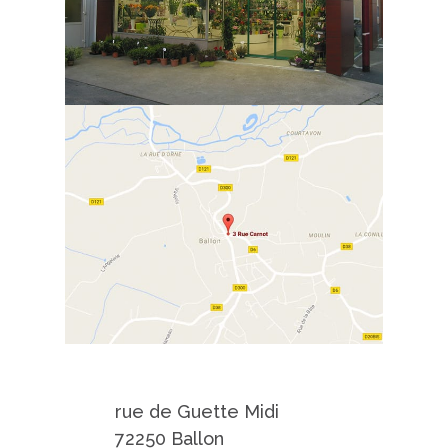
Pompes Funèbres Touchard
Ballon
rue de Guette Midi
72250 Ballon