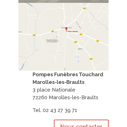
Pompes Funèbres Touchard
Marolles-les-Braults
3 place Nationale
72260 Marolles-les-Braults
Tel. 02 43 27 39 71
Nous contacter