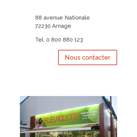
Pompes Funèbres Touchard
Arnage
88 avenue Nationale
72230 Arnage
Tel. 0 800 880 123
Nous contacter