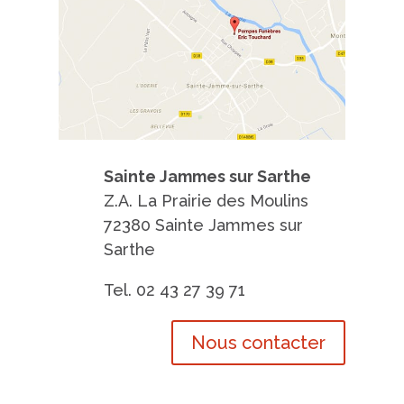
Pompes Funèbres Touchard
Sainte Jammes sur Sarthe
Z.A. La Prairie des Moulins
72380 Sainte Jammes sur
Sarthe
Tel. 02 43 27 39 71
Nous contacter