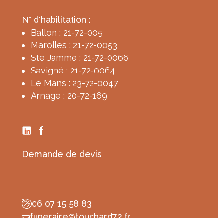
N° d'habilitation :
Ballon : 21-72-005
Marolles : 21-72-0053
Ste Jamme : 21-72-0066
Savigné : 21-72-0064
Le Mans : 23-72-0047
Arnage : 20-72-169
Demande de devis
06 07 15 58 83
funeraire@touchard72.fr
