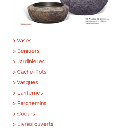
> Vases
> Bénitiers
> Jardinieres
> Cache-Pots
> Vasques
> Lanternes
> Parchemins
> Coeurs
> Livres ouverts