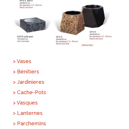
> Vases
> Bénitiers
> Jardinieres
> Cache-Pots
> Vasques
> Lanternes
> Parchemins