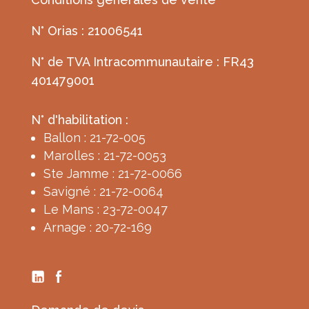
N° Orias : 21006541
N° de TVA Intracommunautaire : FR43
401479001
N° d'habilitation :
Ballon : 21-72-005
Marolles : 21-72-0053
Ste Jamme : 21-72-0066
Savigné : 21-72-0064
Le Mans : 23-72-0047
Arnage : 20-72-169