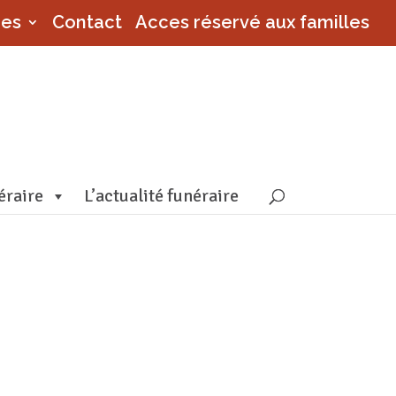
ces
Contact
Acces réservé aux familles
éraire
L’actualité funéraire