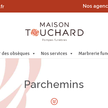
Nos agen
fr
r des obsèques
Nos services
Marbrerie fun
Parchemins
?