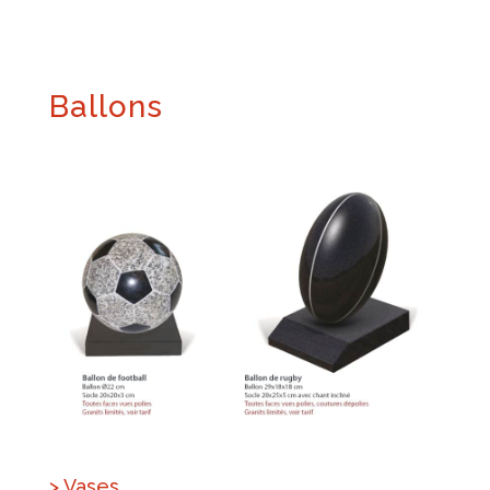
Ballons
> Vases