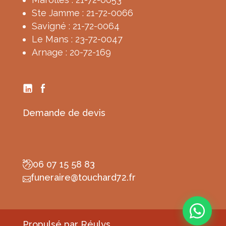
Ste Jamme : 21-72-0066
Savigné : 21-72-0064
Le Mans : 23-72-0047
Arnage : 20-72-169
Demande de devis
06 07 15 58 83
funeraire@touchard72.fr

Propulsé par
Réulys