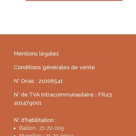
Mentions légales
Conditions générales de vente
N° Orias : 21006541
N° de TVA Intracommunautaire : FR43
401479001
N° d'habilitation :
Ballon : 21-72-005
Marolles : 21-72-0053