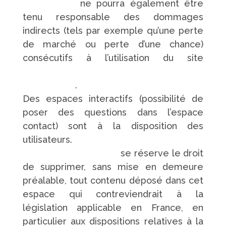
touchard.fr/
ne pourra également être
tenu responsable des dommages
indirects (tels par exemple qu’une perte
de marché ou perte d’une chance)
consécutifs à l’utilisation du site
https://www.pompes-funebres-
touchard.fr/
.
Des espaces interactifs (possibilité de
poser des questions dans l’espace
contact) sont à la disposition des
utilisateurs.
https://www.pompes-
funebres-touchard.fr/
se réserve le droit
de supprimer, sans mise en demeure
préalable, tout contenu déposé dans cet
espace qui contreviendrait à la
législation applicable en France, en
particulier aux dispositions relatives à la