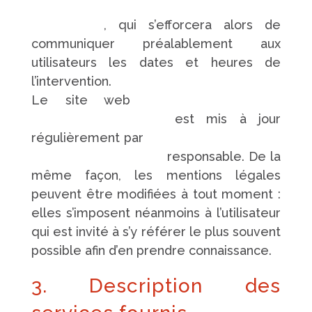
https://www.pompes-funebres-
touchard.fr/
, qui s’efforcera alors de
communiquer préalablement aux
utilisateurs les dates et heures de
l’intervention.
Le site web
https://www.pompes-
funebres-touchard.fr/
est mis à jour
régulièrement par
https://www.pompes-
funebres-touchard.fr/
responsable. De la
même façon, les mentions légales
peuvent être modifiées à tout moment :
elles s’imposent néanmoins à l’utilisateur
qui est invité à s’y référer le plus souvent
possible afin d’en prendre connaissance.
3. Description des