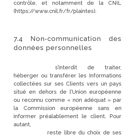
contrôle, et notamment de la CNIL
(https://www.cnil.fr/fr/plaintes).
7.4 Non-communication des
données personnelles
https://www.pompes-funebres-
touchard.fr/
s’interdit de traiter,
héberger ou transférer les Informations
collectées sur ses Clients vers un pays
situé en dehors de l’Union européenne
ou reconnu comme « non adéquat » par
la Commission européenne sans en
informer préalablement le client. Pour
autant,
https://www.pompes-funebres-
touchard.fr/
reste libre du choix de ses