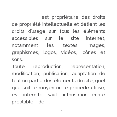
https://www.pompes-funebres-
touchard.fr/
est propriétaire des droits
de propriété intellectuelle et détient les
droits d’usage sur tous les éléments
accessibles sur le site internet,
notamment les textes, images,
graphismes, logos, vidéos, icônes et
sons.
Toute reproduction, représentation,
modification, publication, adaptation de
tout ou partie des éléments du site, quel
que soit le moyen ou le procédé utilisé,
est interdite, sauf autorisation écrite
préalable de :
https://www.pompes-
funebres-touchard.fr/
.