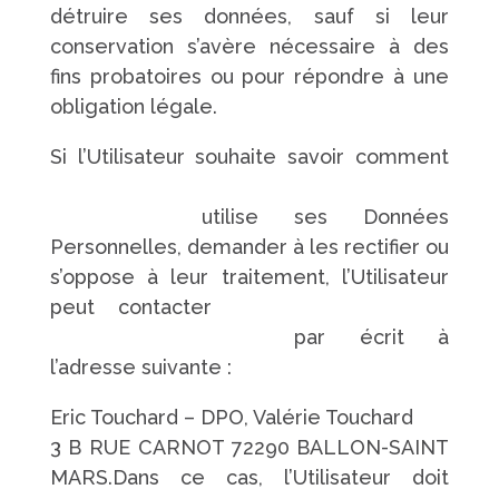
détruire ses données, sauf si leur
conservation s’avère nécessaire à des
fins probatoires ou pour répondre à une
obligation légale.
Si l’Utilisateur souhaite savoir comment
https://www.pompes-funebres-
touchard.fr/
utilise ses Données
Personnelles, demander à les rectifier ou
s’oppose à leur traitement, l’Utilisateur
peut contacter
https://www.pompes-
funebres-touchard.fr/
par écrit à
l’adresse suivante :
Eric Touchard – DPO, Valérie Touchard
3 B RUE CARNOT 72290 BALLON-SAINT
MARS.Dans ce cas, l’Utilisateur doit