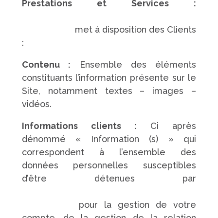
Prestations et Services :
https://www.pompes-funebres-
touchard.fr/
met à disposition des Clients
:
Contenu :
Ensemble des éléments
constituants l’information présente sur le
Site, notamment textes – images –
vidéos.
Informations clients :
Ci après
dénommé « Information (s) » qui
correspondent à l’ensemble des
données personnelles susceptibles
d’être détenues par
https://www.pompes-funebres-
touchard.fr/
pour la gestion de votre
compte, de la gestion de la relation