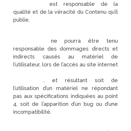
touchard.fr/
est responsable de la
qualité et de la véracité du Contenu qu’il
publie.
https://www.pompes-funebres-
touchard.fr/
ne pourra être tenu
responsable des dommages directs et
indirects causés au matériel de
l’utilisateur, lors de l’accès au site internet
https://www.pompes-funebres-
touchard.fr/
, et résultant soit de
l’utilisation d’un matériel ne répondant
pas aux spécifications indiquées au point
4, soit de l’apparition d’un bug ou d’une
incompatibilité.
https://www.pompes-funebres-