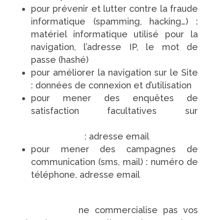
pour prévenir et lutter contre la fraude
informatique (spamming, hacking…) :
matériel informatique utilisé pour la
navigation, l’adresse IP, le mot de
passe (hashé)
pour améliorer la navigation sur le Site
: données de connexion et d’utilisation
pour mener des enquêtes de
satisfaction facultatives sur
https://www.pompes-funebres-
touchard.fr/
: adresse email
pour mener des campagnes de
communication (sms, mail) : numéro de
téléphone, adresse email
https://www.pompes-funebres-
touchard.fr/
ne commercialise pas vos