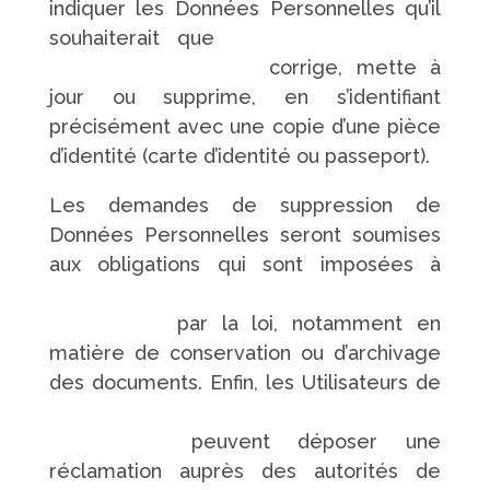
indiquer les Données Personnelles qu’il
souhaiterait que
https://www.pompes-
funebres-touchard.fr/
corrige, mette à
jour ou supprime, en s’identifiant
précisément avec une copie d’une pièce
d’identité (carte d’identité ou passeport).
Les demandes de suppression de
Données Personnelles seront soumises
aux obligations qui sont imposées à
https://www.pompes-funebres-
touchard.fr/
par la loi, notamment en
matière de conservation ou d’archivage
des documents. Enfin, les Utilisateurs de
https://www.pompes-funebres-
touchard.fr/
peuvent déposer une
réclamation auprès des autorités de