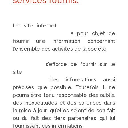
services fournis.
Le site internet
https://www.pompes-
funebres-touchard.fr/
a pour objet de
fournir une information concernant
l’ensemble des activités de la société.
https://www.pompes-funebres-
touchard.fr/
s’efforce de fournir sur le
site
https://www.pompes-funebres-
touchard.fr/
des informations aussi
précises que possible. Toutefois, il ne
pourra être tenu responsable des oublis,
des inexactitudes et des carences dans
la mise à jour, qu’elles soient de son fait
ou du fait des tiers partenaires qui lui
fournissent ces informations.