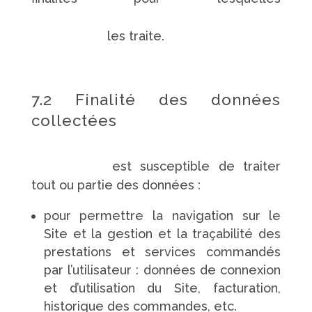
https://www.pompes-funebres-
touchard.fr/
les traite.
7.2 Finalité des données
collectées
https://www.pompes-funebres-
touchard.fr/
est susceptible de traiter
tout ou partie des données :
pour permettre la navigation sur le
Site et la gestion et la traçabilité des
prestations et services commandés
par l’utilisateur : données de connexion
et d’utilisation du Site, facturation,
historique des commandes, etc.