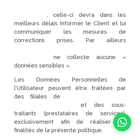
https://www.pompes-funebres-
touchard.fr/
, celle-ci devra dans les
meilleurs délais informer le Client et lui
communiquer les mesures de
corrections prises. Par ailleurs
https://www.pompes-funebres-
touchard.fr/
ne collecte aucune «
données sensibles ».
Les Données Personnelles de
l’Utilisateur peuvent être traitées par
des filiales de
https://www.pompes-
funebres-touchard.fr/
et des sous-
traitants (prestataires de services),
exclusivement afin de réaliser les
finalités de la présente politique.