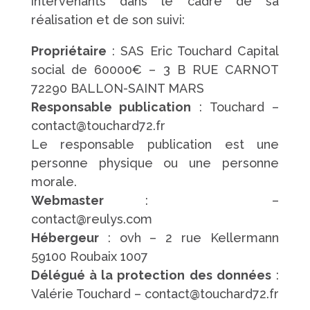
intervenants dans le cadre de sa
réalisation et de son suivi:
Propriétaire
: SAS Eric Touchard Capital
social de 60000€ – 3 B RUE CARNOT
72290 BALLON-SAINT MARS
Responsable publication
: Touchard –
contact@touchard72.fr
Le responsable publication est une
personne physique ou une personne
morale.
Webmaster
:
Réulys
–
contact@reulys.com
Hébergeur
: ovh – 2 rue Kellermann
59100 Roubaix 1007
Délégué à la protection des données
:
Valérie Touchard – contact@touchard72.fr