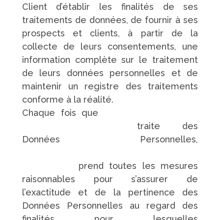
Client d’établir les finalités de ses
traitements de données, de fournir à ses
prospects et clients, à partir de la
collecte de leurs consentements, une
information complète sur le traitement
de leurs données personnelles et de
maintenir un registre des traitements
conforme à la réalité.
Chaque fois que
https://www.pompes-
funebres-touchard.fr/
traite des
Données Personnelles,
https://www.pompes-funebres-
touchard.fr/
prend toutes les mesures
raisonnables pour s’assurer de
l’exactitude et de la pertinence des
Données Personnelles au regard des
finalités pour lesquelles