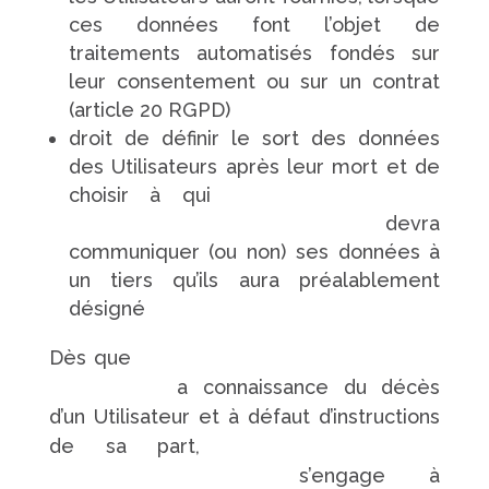
ces données font l’objet de
traitements automatisés fondés sur
leur consentement ou sur un contrat
(article 20 RGPD)
droit de définir le sort des données
des Utilisateurs après leur mort et de
choisir à qui
https://www.pompes-
funebres-touchard.fr/
devra
communiquer (ou non) ses données à
un tiers qu’ils aura préalablement
désigné
Dès que
https://www.pompes-funebres-
touchard.fr/
a connaissance du décès
d’un Utilisateur et à défaut d’instructions
de sa part,
https://www.pompes-
funebres-touchard.fr/
s’engage à